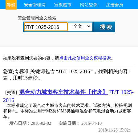
导航
安全管理网
宣教超市
网站登录
注册会员
安全管理网全文检索
如果没有查到您要的内容，请
点击此处使用全文模糊搜索
。
您查找
标准 关键词包含 “
JT/T 1025-2016 ”，找到相关内容1
篇，用时15毫秒.。
混合动力城市客车技术条件【作废】
JT/T 1025-
【交通】
2016
本标准规定了混合动力城市客车的技术要求、试验方法、检验规则
和标志。本标准适用于M2类和M3类油电混合和气电混合动力城市客
车。
发布日期：
2016-02-02
实施日期：
2016-04-10
2018
/
11
/
28 15:02: